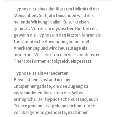
Hypnose ist eines der ältesten Heilmittel der
Menschheit. Seit Jahrtausenden wird ihre
heilende Wirkung in allen Kulturkreisen
genutzt. Von ihrem mystischen Ruf befreit,
gewann die Hypnose in den letzten Jahren als
therapeutische Anwendung immer mehr
Anerkennung und wird heutzutage als
modernes Verfahren in den verschiedensten
Therapieformen erfolgreich eingesetzt.
Hypnose ist ein veränderter
Bewusstseinszustand in einer
Entspannungstiefe, die den Zugang zu
verschiedenen Bereichen des Selbst
ermöglicht. Der hypnotische Zustand, auch
Trance genannt, ist gekennzeichnet durch
vorübergehend geänderte, nach innen