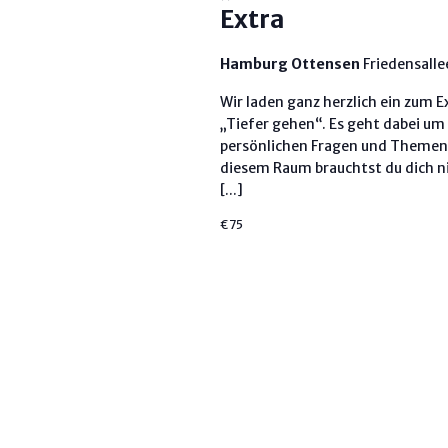
Extra
Hamburg Ottensen
Friedensall
Wir laden ganz herzlich ein zum
„Tiefer gehen“. Es geht dabei um 
persönlichen Fragen und Themen z
diesem Raum brauchtst du dich nic
[...]
€75