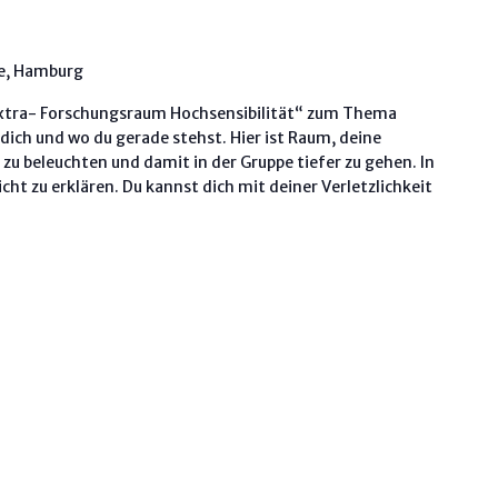
ee, Hamburg
 Extra- Forschungsraum Hochsensibilität“ zum Thema
dich und wo du gerade stehst. Hier ist Raum, deine
u beleuchten und damit in der Gruppe tiefer zu gehen. In
ht zu erklären. Du kannst dich mit deiner Verletzlichkeit