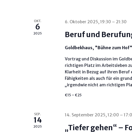
OKT.
6. Oktober 2025, 19:30
–
21:30
6
Beruf und Berufung
2025
Goldbekhaus, "Bühne zum Hof
Vortrag und Diskussion im Goldbe
richtigen Platz im Arbeitsleben 
Klarheit in Bezug auf ihren Beruf
Fähigkeiten als auch für ein grun
„irgendwie nicht am richtigen Platz
€15 – €25
SEP.
14. September 2025, 12:00
–
17:
14
„Tiefer gehen“ – 
2025