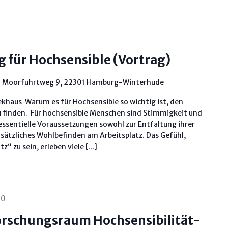
 für Hochsensible (Vortrag)
"
Moorfuhrtweg 9, 22301 Hamburg-Winterhude
khaus Warum es für Hochsensible so wichtig ist, den
zu finden. Für hochsensible Menschen sind Stimmigkeit und
 essentielle Voraussetzungen sowohl zur Entfaltung ihrer
dsätzliches Wohlbefinden am Arbeitsplatz. Das Gefühl,
“ zu sein, erleben viele [...]
00
Forschungsraum Hochsensibilität-