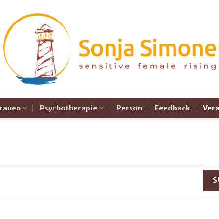
Frauen
Psychotherapie
Person
Feedback
Ver
S