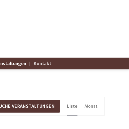
anstaltungen
Kontakt
Veranstaltun
UCHE VERANSTALTUNGEN
Liste
Monat
Ansichten-
Navigation